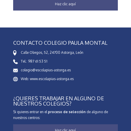
Haz clic aquí
CONTACTO COLEGIO PAULA MONTAL
Calle Oliegos, 52, 24700 Astorga, León
Tel.: 987 61 53 51
colegio@escolapias-astorga.es
Web: www.escolapias-astorga.es
¿QUIERES TRABAJAR EN ALGUNO DE
NUESTROS COLEGIOS?
Si quieres entrar en el
proceso de selección
de alguno de
nuestros centros:
Haz clic aquí