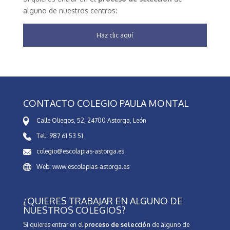
alguno de nuestros centros:
Haz clic aquí
CONTACTO COLEGIO PAULA MONTAL
Calle Oliegos, 52, 24700 Astorga, León
Tel.: 987 61 53 51
colegio@escolapias-astorga.es
Web: www.escolapias-astorga.es
¿QUIERES TRABAJAR EN ALGUNO DE
NUESTROS COLEGIOS?
Si quieres entrar en el
proceso de selección
de alguno de