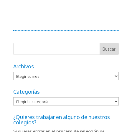
Archivos
Archivos
Categorías
Categorías
¿Quieres trabajar en alguno de nuestros
colegios?
Si quieres entrar en el
proceso de selección
de