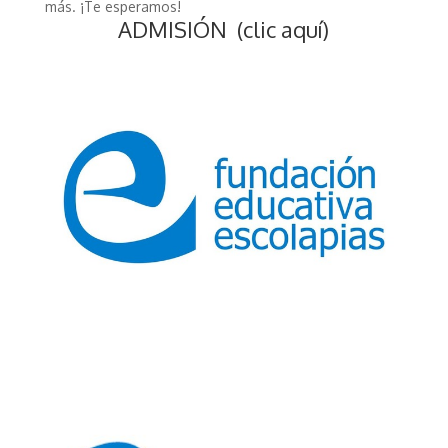
más. ¡Te esperamos!
ADMISIÓN
(clic aquí)