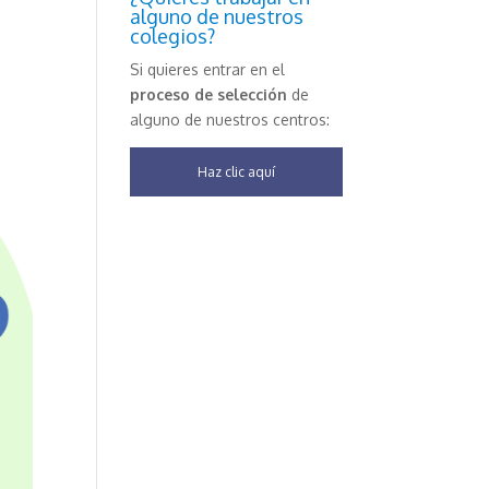
alguno de nuestros
colegios?
Si quieres entrar en el
proceso de selección
de
alguno de nuestros centros:
Haz clic aquí