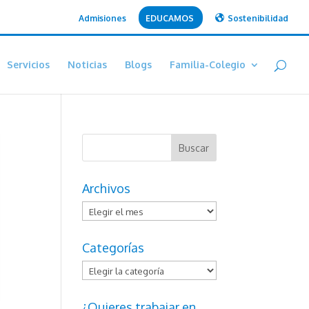
Admisiones
EDUCAMOS
Sostenibilidad
Servicios
Noticias
Blogs
Familia-Colegio
Archivos
Archivos
Categorías
Categorías
¿Quieres trabajar en