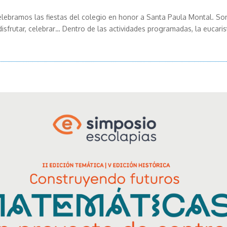
elebramos las fiestas del colegio en honor a Santa Paula Montal. So
 disfrutar, celebrar… Dentro de las actividades programadas, la eucaris