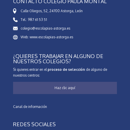
CONTACTO COLEGIO PAULA MONTAL
Calle Oliegos, 52, 24700 Astorga, León
Tel.: 987 61 53 51
colegio@escolapias-astorga.es
Web: www.escolapias-astorga.es
¿QUIERES TRABAJAR EN ALGUNO DE
NUESTROS COLEGIOS?
Si quieres entrar en el
proceso de selección
de alguno de
nuestros centros:
Haz clic aquí
Canal de información
REDES SOCIALES