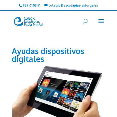
987 61 53 51
colegio@escolapias-astorga.es
Ayudas dispositivos
digitales