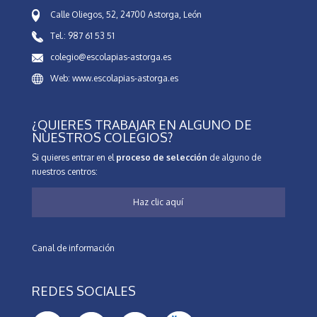
Calle Oliegos, 52, 24700 Astorga, León
Tel.: 987 61 53 51
colegio@escolapias-astorga.es
Web: www.escolapias-astorga.es
¿QUIERES TRABAJAR EN ALGUNO DE
NUESTROS COLEGIOS?
Si quieres entrar en el
proceso de selección
de alguno de
nuestros centros:
Haz clic aquí
Canal de información
REDES SOCIALES