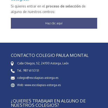
Si quieres entrar en el
proceso de selección
de
alguno de nuestros centros:
Haz clic aquí
CONTACTO COLEGIO PAULA MONTAL
Calle Oliegos, 52, 24700 Astorga, León
Tel.: 987 61 53 51
colegio@escolapias-astorga.es
Web: www.escolapias-astorga.es
¿QUIERES TRABAJAR EN ALGUNO DE
NUESTROS COLEGIOS?