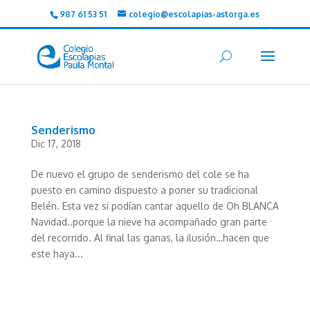
987 61 53 51
colegio@escolapias-astorga.es
Senderismo
Dic 17, 2018
De nuevo el grupo de senderismo del cole se ha
puesto en camino dispuesto a poner su tradicional
Belén. Esta vez si podían cantar aquello de Oh BLANCA
Navidad..porque la nieve ha acompañado gran parte
del recorrido. Al final las ganas, la ilusión…hacen que
este haya...