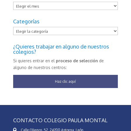
Archivos
Categorías
Categorías
¿Quieres trabajar en alguno de nuestros
colegios?
Si quieres entrar en el
proceso de selección
de
alguno de nuestros centros:
Haz clic aquí
CONTACTO COLEGIO PAULA MONTAL
Calle Oliegos, 52, 24700 Astorga, León