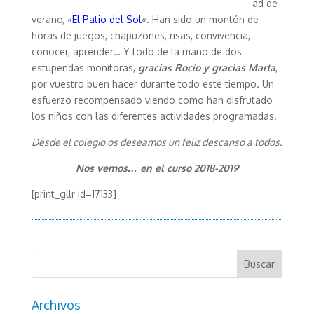
ad de
verano, «
El Patio del Sol
«. Han sido un montón de
horas de juegos, chapuzones, risas, convivencia,
conocer, aprender… Y todo de la mano de dos
estupendas monitoras,
gracias Rocío y gracias Marta
,
por vuestro buen hacer durante todo este tiempo. Un
esfuerzo recompensado viendo como han disfrutado
los niños con las diferentes actividades programadas.
Desde el colegio os deseamos un feliz descanso a todos.
Nos vemos… en el curso 2018-2019
[print_gllr id=17133]
Archivos