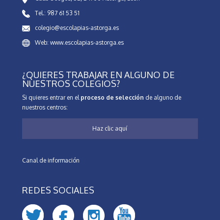
Tel.: 987 61 53 51
colegio@escolapias-astorga.es
Web: www.escolapias-astorga.es
¿QUIERES TRABAJAR EN ALGUNO DE
NUESTROS COLEGIOS?
Si quieres entrar en el
proceso de selección
de alguno de
nuestros centros:
Haz clic aquí
Canal de información
REDES SOCIALES