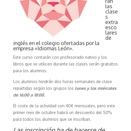
rán
las
clase
s
extra
esco
lares
de
inglés en el colegio ofertadas por la
empresa «Idiomas León».
Este curso contarán con profesorado nativo y los
libros que se utilicen durante las clases serán gratuitos
para los alumnos.
Los alumnos tendrán dos horas semanales de clase
repartidas según los grupos los
lunes y los miércoles
de 16:00 a 18:00.
El coste de la actividad son 40€ mensuales, pero este
primer mes de octubre habrá un descuento del 50%
para todos los alumnos que se inscriban.
Las inscripción ha de hacerse de