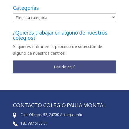
Categorías
Categorías
¿Quieres trabajar en alguno de nuestros
colegios?
Si quieres entrar en el
proceso de selección
de
alguno de nuestros centros:
Haz clic aquí
CONTACTO COLEGIO PAULA MONTAL
Calle Oliegos, 52, 24700 Astorga, León
Tel.: 987 61 53 51