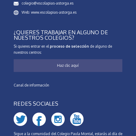
colegio@escolapias-astorga.es
Web: www.escolapias-astorga.es
¿QUIERES TRABAJAR EN ALGUNO DE
NUESTROS COLEGIOS?
Si quieres entrar en el
proceso de selección
de alguno de
nuestros centros:
Haz clic aquí
Canal de información
REDES SOCIALES
Sigue a la comunidad del Colegio Paula Montal, estarás al día de