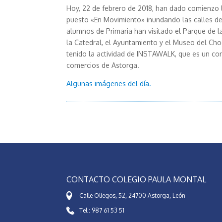
Hoy, 22 de febrero de 2018, han dado comienzo 
puesto «En Movimiento» inundando las calles de
alumnos de Primaria han visitado el Parque de la 
la Catedral, el Ayuntamiento y el Museo del Ch
tenido la actividad de INSTAWALK, que es un con
comercios de Astorga.
Algunas imágenes del día.
CONTACTO COLEGIO PAULA MONTAL
Calle Oliegos, 52, 24700 Astorga, León
Tel.: 987 61 53 51