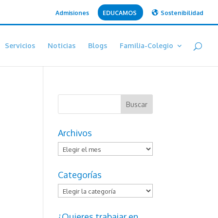
Admisiones
EDUCAMOS
Sostenibilidad
Servicios
Noticias
Blogs
Familia-Colegio
Archivos
Archivos
Categorías
Categorías
¿Quieres trabajar en