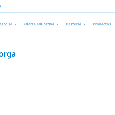
escolar
Oferta educativa
Pastoral
Proyectos
torga