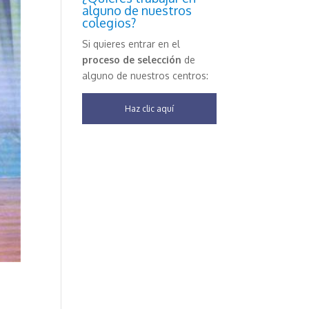
alguno de nuestros
colegios?
Si quieres entrar en el
proceso de selección
de
alguno de nuestros centros:
Haz clic aquí