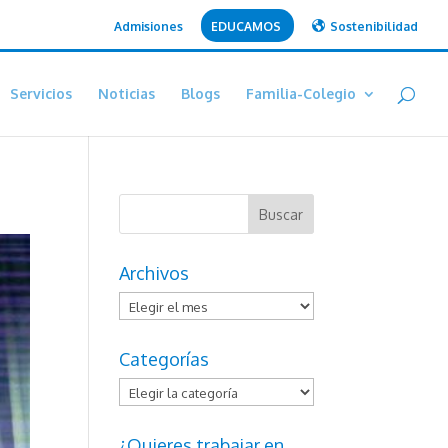
Admisiones
EDUCAMOS
Sostenibilidad
Servicios
Noticias
Blogs
Familia-Colegio
Archivos
Archivos
Categorías
Categorías
¿Quieres trabajar en