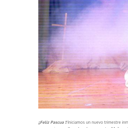
¡¡Feliz Pascua !!
Iniciamos un nuevo trimestre inm