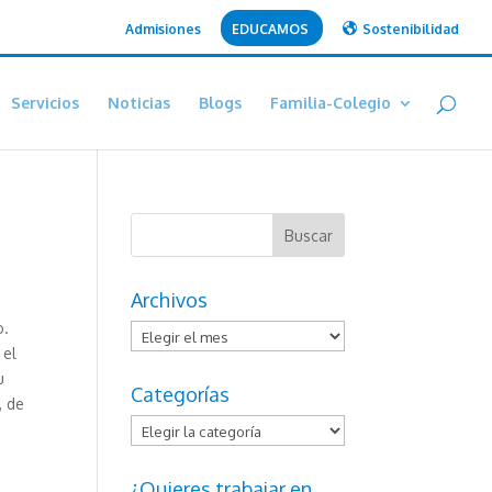
Admisiones
EDUCAMOS
Sostenibilidad
Servicios
Noticias
Blogs
Familia-Colegio
Archivos
o.
Archivos
el
u
Categorías
, de
Categorías
¿Quieres trabajar en