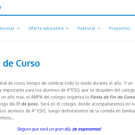
escolar
Oferta educativa
Pastoral
Proyectos
n de Curso
final de curso, tiempo de celebrar todo lo vivido durante el año. Y un
importante para los alumnos de 4ºESO, que se despiden del colegi
, un año mas, el AMPA del colegio organiza la
Fiesta de Fin de Curso
ingo día
17 de junio
. Será en el colegio, donde acompañaremos en s
los alumnos de 4º ESO, luego disfrutaremos de la comida en familia
sorteos…
Seguro que será un gran día
, ¡te esperamos!