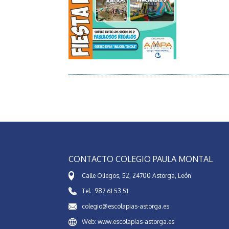
CONTACTO COLEGIO PAULA MONTAL
Calle Oliegos, 52, 24700 Astorga, León
Tel.: 987 61 53 51
colegio@escolapias-astorga.es
Web: www.escolapias-astorga.es