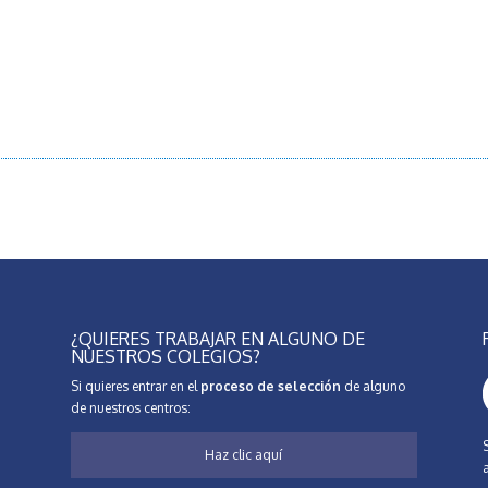
¿QUIERES TRABAJAR EN ALGUNO DE
NUESTROS COLEGIOS?
Si quieres entrar en el
proceso de selección
de alguno
de nuestros centros:
Haz clic aquí