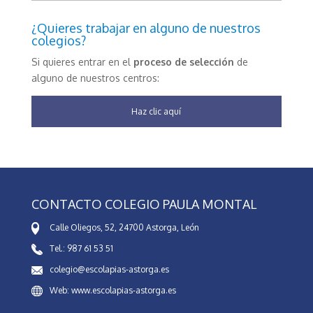
¿Quieres trabajar en alguno de nuestros
colegios?
Si quieres entrar en el
proceso de selección
de
alguno de nuestros centros:
Haz clic aquí
CONTACTO COLEGIO PAULA MONTAL
Calle Oliegos, 52, 24700 Astorga, León
Tel.: 987 61 53 51
colegio@escolapias-astorga.es
Web: www.escolapias-astorga.es