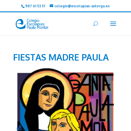
987 61 53 51
colegio@escolapias-astorga.es
FIESTAS MADRE PAULA