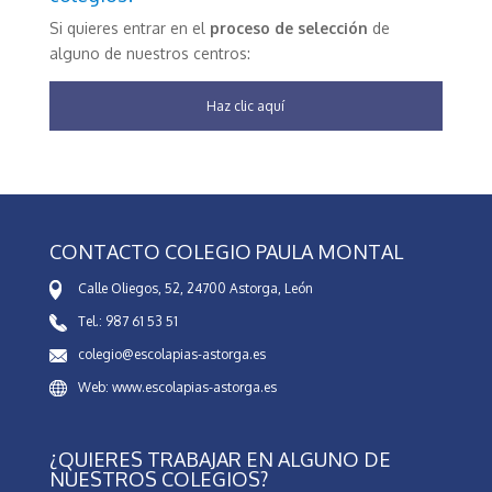
Si quieres entrar en el
proceso de selección
de
alguno de nuestros centros:
Haz clic aquí
CONTACTO COLEGIO PAULA MONTAL
Calle Oliegos, 52, 24700 Astorga, León
Tel.: 987 61 53 51
colegio@escolapias-astorga.es
Web: www.escolapias-astorga.es
¿QUIERES TRABAJAR EN ALGUNO DE
NUESTROS COLEGIOS?