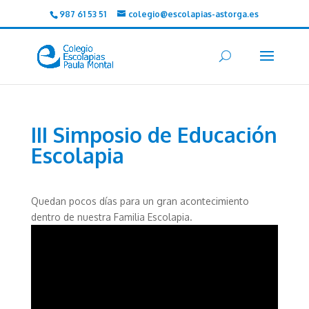
987 61 53 51
colegio@escolapias-astorga.es
III Simposio de Educación
Escolapia
Quedan pocos días para un gran acontecimiento
dentro de nuestra Familia Escolapia.