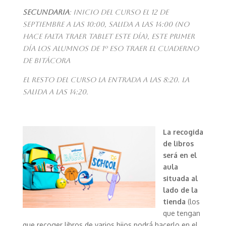
SECUNDARIA
: Inicio del curso el 12 de
septiembre a las 10:00, SALIDA A LAS 14:00 (NO
HACE FALTA TRAER TABLET ESTE DÍA), eSTE PRIMER
DÍA LOS ALUMNOS DE 1º ESO TRAER EL CUADERNO
DE BITÁCORA
el resto del curso la entrada a las 8:20. La
salida a las 14:20.
La
recogida
de libros
será en el
aula
situada al
lado de la
tienda
(los
que tengan
que recoger libros de varios hijos podrá hacerlo en el