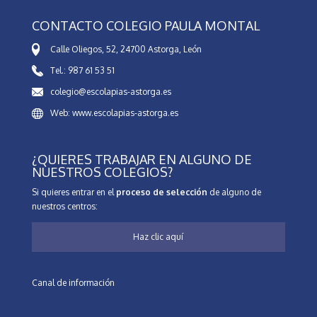
CONTACTO COLEGIO PAULA MONTAL
Calle Oliegos, 52, 24700 Astorga, León
Tel.: 987 61 53 51
colegio@escolapias-astorga.es
Web: www.escolapias-astorga.es
¿QUIERES TRABAJAR EN ALGUNO DE
NUESTROS COLEGIOS?
Si quieres entrar en el
proceso de selección
de alguno de
nuestros centros:
Haz clic aquí
Canal de información