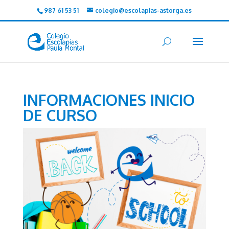
987 61 53 51
colegio@escolapias-astorga.es
INFORMACIONES INICIO
DE CURSO