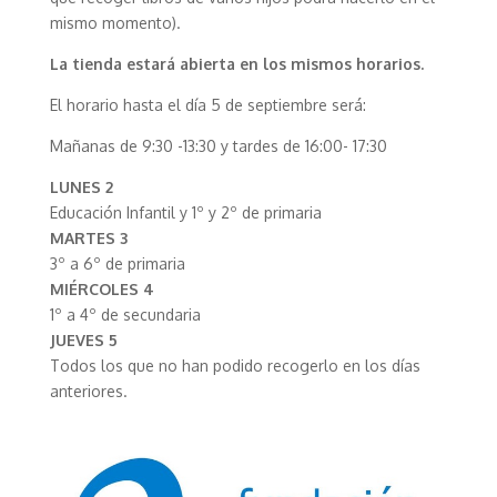
mismo momento).
La tienda estará a
bierta en
los mismos horarios.
El horario hasta el día 5 de septiembre será:
Mañanas de 9:30 -13:30 y tardes de 16:00- 17:30
LUNES 2
Educación Infantil y 1º y 2º de primaria
MARTES 3
3º a 6º de primaria
MIÉRCOLES 4
1º a 4º de secundaria
JUEVES 5
Todos los que no han podido recogerlo en los días
anteriores.