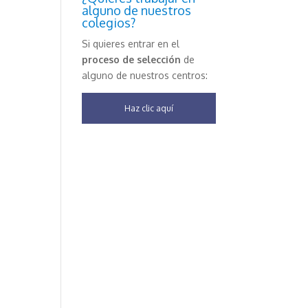
alguno de nuestros
colegios?
Si quieres entrar en el
proceso de selección
de
alguno de nuestros centros:
Haz clic aquí