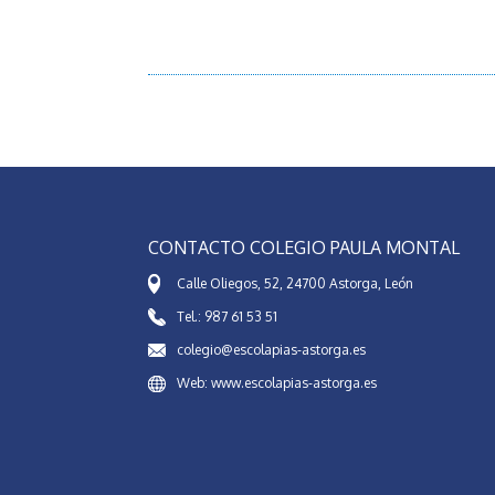
CONTACTO COLEGIO PAULA MONTAL
Calle Oliegos, 52, 24700 Astorga, León
Tel.: 987 61 53 51
colegio@escolapias-astorga.es
Web: www.escolapias-astorga.es