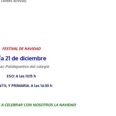
Tardes Activas
)
FESTIVAL DE NAVIDAD
ía 21 de diciembre
ar: Polideportivo del colegio
ESO: A las 13:15 h
TIL Y PRIMARIA: A las 16:30 h
S A CELEBRAR CON NOSOTROS LA NAVIDAD!