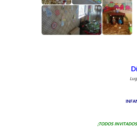
D
Lug
INFAN
¡TODOS INVITADO