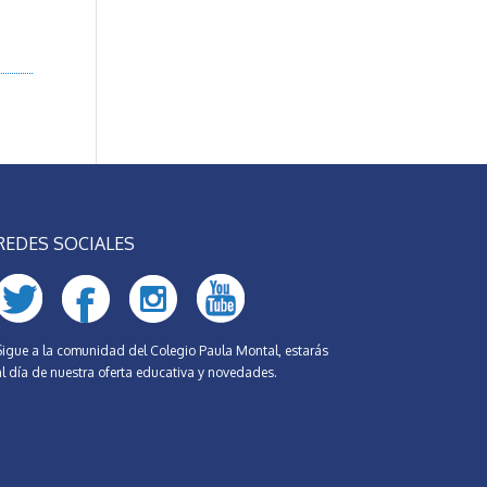
REDES SOCIALES
Sigue a la comunidad del Colegio Paula Montal, estarás
al día de nuestra oferta educativa y novedades.