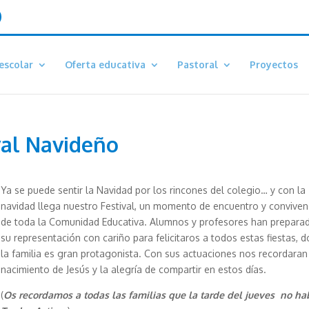
escolar
Oferta educativa
Pastoral
Proyectos
val Navideño
Ya se puede sentir la Navidad por los rincones del colegio… y con la
navidad llega nuestro Festival, un momento de encuentro y conviven
de toda la Comunidad Educativa. Alumnos y profesores han prepara
su representación con cariño para felicitaros a todos estas fiestas, 
la familia es gran protagonista. Con sus actuaciones nos recordaran
nacimiento de Jesús y la alegría de compartir en estos días.
(
Os recordamos a todas las familias que la tarde del jueves no ha