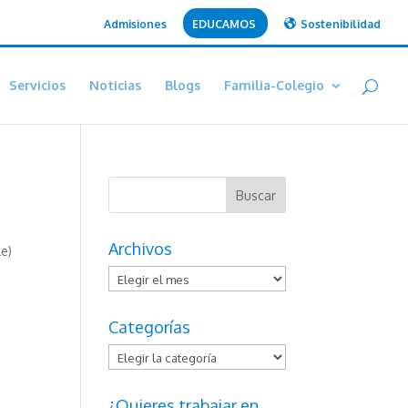
Admisiones
EDUCAMOS
Sostenibilidad
Servicios
Noticias
Blogs
Familia-Colegio
Archivos
le)
Archivos
Categorías
Categorías
¿Quieres trabajar en