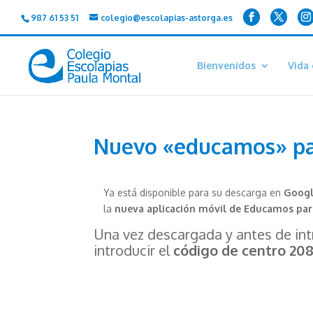
987 61 53 51
colegio@escolapias-astorga.es
Bienvenidos
Vida 
Nuevo «educamos» par
Ya está disponible para su descarga en
Googl
la
nueva aplicación móvil de Educamos par
Una vez descargada y antes de int
introducir el
código de centro 20