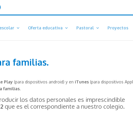
escolar
Oferta educativa
Pastoral
Proyectos
a familias.
e Play
(para dispositivos android) y en
iTunes
(para dispositivos App
a familias
.
roducir los datos personales es imprescindible
82
que es el correspondiente a nuestro colegio.