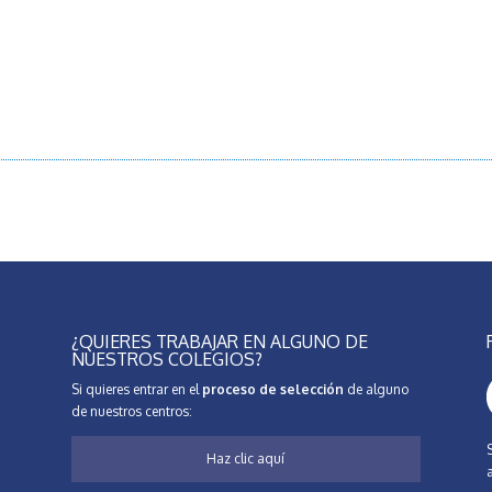
¿QUIERES TRABAJAR EN ALGUNO DE
NUESTROS COLEGIOS?
Si quieres entrar en el
proceso de selección
de alguno
de nuestros centros:
Haz clic aquí