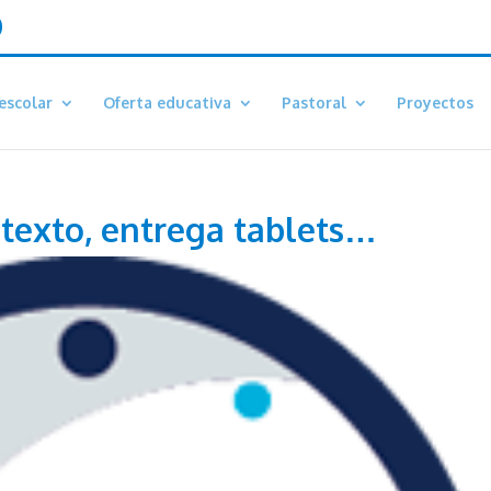
escolar
Oferta educativa
Pastoral
Proyectos
 texto, entrega tablets…