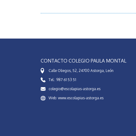
CONTACTO COLEGIO PAULA MONTAL
Calle Oliegos, 52, 24700 Astorga, León
Tel.: 987 61 53 51
colegio@escolapias-astorga.es
Web: www.escolapias-astorga.es