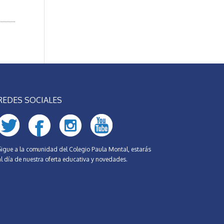
REDES SOCIALES
Sigue a la comunidad del Colegio Paula Montal, estarás
al día de nuestra oferta educativa y novedades.