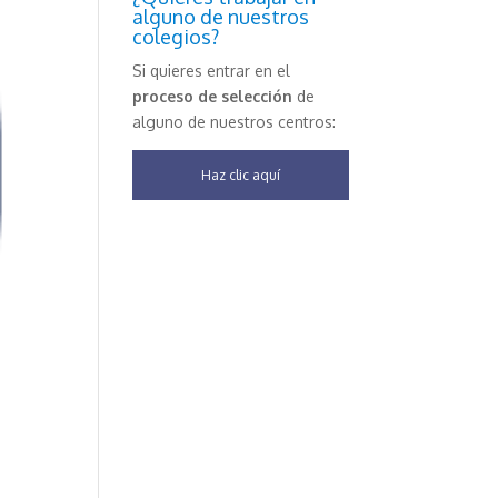
alguno de nuestros
colegios?
Si quieres entrar en el
proceso de selección
de
alguno de nuestros centros:
Haz clic aquí