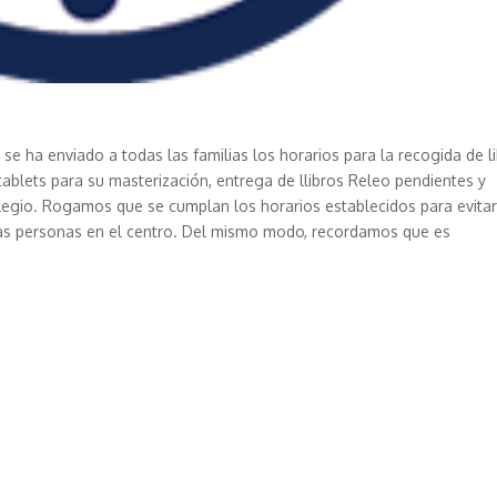
S
se ha enviado a todas las familias los horarios para la recogida de l
 tablets para su masterización, entrega de llibros Releo pendientes y
olegio. Rogamos que se cumplan los horarios establecidos para evita
has personas en el centro. Del mismo modo, recordamos que es