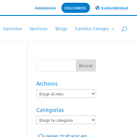
Admisiones
EDUCAMOS
Sostenibilidad
Servicios
Noticias
Blogs
Familia-Colegio
Archivos
Archivos
Categorías
Categorías
¿Quieres trabajar en