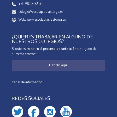
Tel.: 987 61 53 51
colegio@escolapias-astorga.es
Web: www.escolapias-astorga.es
¿QUIERES TRABAJAR EN ALGUNO DE
NUESTROS COLEGIOS?
Si quieres entrar en el
proceso de selección
de alguno de
nuestros centros:
Haz clic aquí
Canal de información
REDES SOCIALES