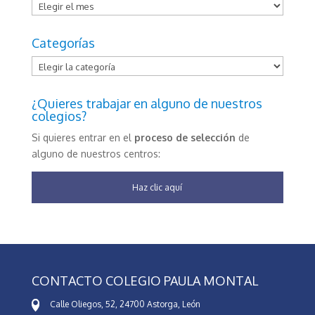
Archivos
Categorías
Categorías
¿Quieres trabajar en alguno de nuestros
colegios?
Si quieres entrar en el
proceso de selección
de
alguno de nuestros centros:
Haz clic aquí
CONTACTO COLEGIO PAULA MONTAL
Calle Oliegos, 52, 24700 Astorga, León