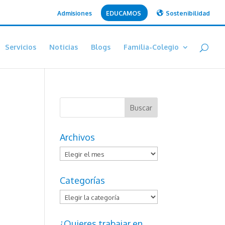
Admisiones
EDUCAMOS
Sostenibilidad
Servicios
Noticias
Blogs
Familia-Colegio
Archivos
Archivos
Categorías
Categorías
¿Quieres trabajar en