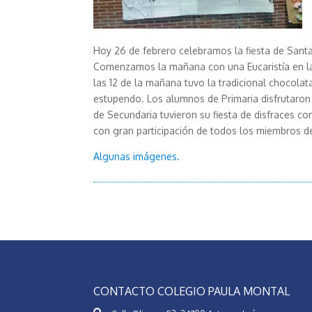
Hoy 26 de febrero celebramos la fiesta de Santa 
Comenzamos la mañana con una Eucaristía en la 
las 12 de la mañana tuvo la tradicional chocol
estupendo. Los alumnos de Primaria disfrutaron 
de Secundaria tuvieron su fiesta de disfraces co
con gran participación de todos los miembros d
Algunas imágenes.
CONTACTO COLEGIO PAULA MONTAL