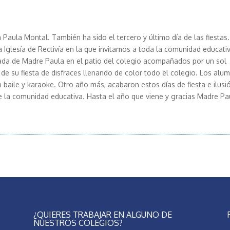
Paula Montal. También ha sido el tercero y último día de las fiestas.
Iglesía de Rectivía en la que invitamos a toda la comunidad educativ
atada de Madre Paula en el patio del colegio acompañados por un sol
de su fiesta de disfraces llenando de color todo el colegio. Los alu
n baile y karaoke. Otro año más, acabaron estos días de fiesta e ilusi
e la comunidad educativa. Hasta el año que viene y gracias Madre Pa
¿QUIERES TRABAJAR EN ALGUNO DE
NUESTROS COLEGIOS?