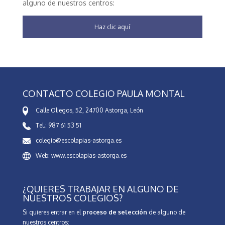
alguno de nuestros centros:
Haz clic aquí
CONTACTO COLEGIO PAULA MONTAL
Calle Oliegos, 52, 24700 Astorga, León
Tel.: 987 61 53 51
colegio@escolapias-astorga.es
Web: www.escolapias-astorga.es
¿QUIERES TRABAJAR EN ALGUNO DE
NUESTROS COLEGIOS?
Si quieres entrar en el
proceso de selección
de alguno de
nuestros centros: