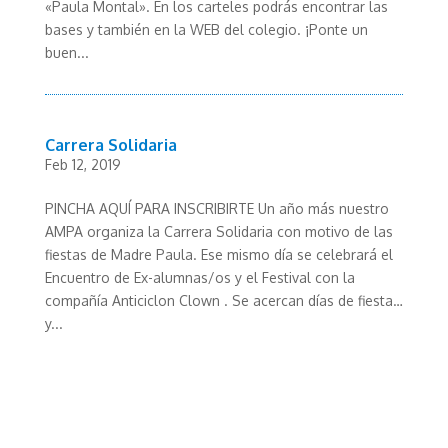
«Paula Montal». En los carteles podrás encontrar las
bases y también en la WEB del colegio. ¡Ponte un
buen...
Carrera Solidaria
Feb 12, 2019
PINCHA AQUÍ PARA INSCRIBIRTE Un año más nuestro
AMPA organiza la Carrera Solidaria con motivo de las
fiestas de Madre Paula. Ese mismo día se celebrará el
Encuentro de Ex-alumnas/os y el Festival con la
compañía Anticiclon Clown . Se acercan días de fiesta…
y...