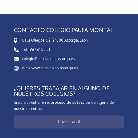
CONTACTO COLEGIO PAULA MONTAL
Calle Oliegos, 52, 24700 Astorga, León
Tel.: 987 61 53 51
colegio@escolapias-astorga.es
Web: www.escolapias-astorga.es
¿QUIERES TRABAJAR EN ALGUNO DE
NUESTROS COLEGIOS?
Si quieres entrar en el
proceso de selección
de alguno de
nuestros centros:
Haz clic aquí